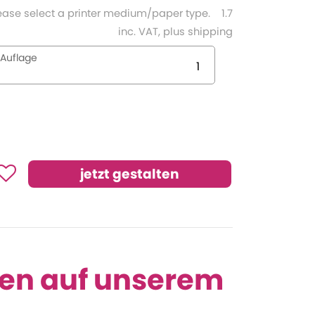
ease select a printer medium/paper type.
1.7
inc. VAT, plus shipping
Auflage
men auf unserem