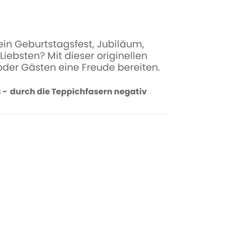
in Geburtstagsfest, Jubiläum,
iebsten? Mit dieser originellen
oder Gästen eine Freude bereiten.
os - durch die Teppichfasern negativ