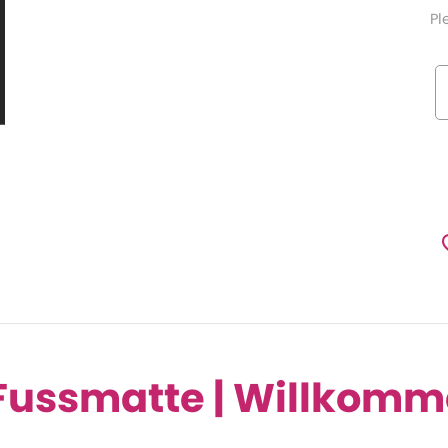
Pl
 Fussmatte | Willkom