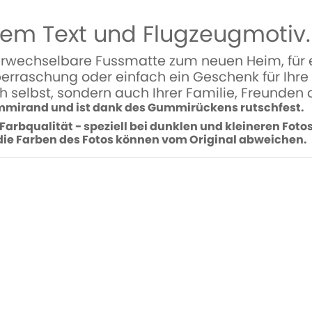
em Text und Flugzeugmotiv.
erwechselbare Fussmatte zum neuen Heim, für e
erraschung oder einfach ein Geschenk für Ihre L
h selbst, sondern auch Ihrer Familie, Freunden 
mmirand und ist dank des Gummirückens rutschfest.
 Farbqualität - speziell bei dunklen und kleineren Fot
 die Farben des Fotos können vom Original abweichen.