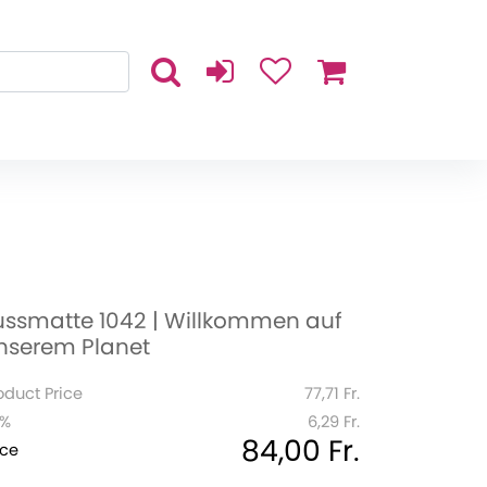
ussmatte 1042 | Willkommen auf
nserem Planet
oduct Price
77,71 Fr.
1%
6,29 Fr.
84,00 Fr.
ice