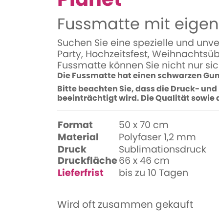
Fussmatte mit eigen
Suchen Sie eine spezielle und unv
Party, Hochzeitsfest, Weihnachtsüb
Fussmatte können Sie nicht nur sic
Die Fussmatte hat einen schwarzen Gu
Bitte beachten Sie, dass die Druck- und
beeinträchtigt wird. Die Qualität sowie
Format
50 x 70 cm
Material
Polyfaser 1,2 mm
Druck
Sublimationsdruck
Druckfläche
66 x 46 cm
Lieferfrist
bis zu 10 Tagen
Wird oft zusammen gekauft