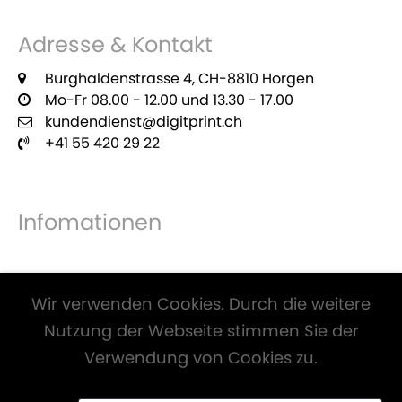
Adresse & Kontakt
Burghaldenstrasse 4, CH-8810 Horgen
Mo-Fr 08.00 - 12.00 und 13.30 - 17.00
kundendienst@digitprint.ch
+41 55 420 29 22
Infomationen
Zahlungsmöglichkeiten
Wir verwenden Cookies. Durch die weitere
Nutzung der Webseite stimmen Sie der
Verwendung von Cookies zu.
Alle Preise inkl. Mwst. und zzgl.
Versandkosten
.