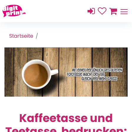
Startseite
Kaffeetasse und
Teetasse bedrucken: