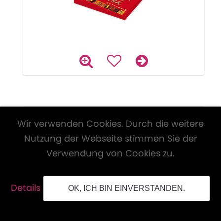
Wir verwenden Cookies. Durch die weitere
Nutzung der Webseite stimmen Sie der
Verwendung von Cookies zu.
Details
OK, ICH BIN EINVERSTANDEN.