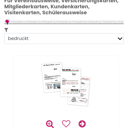
Für Vereinsausweise, Versicherungskarten,
Mitgliederkarten, Kundenkarten,
Visitenkarten, Schülerausweise