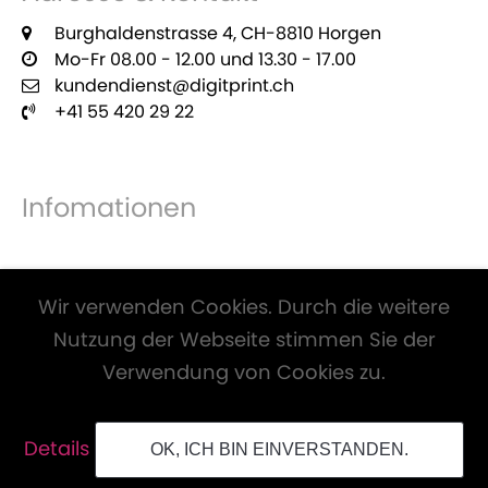
Burghaldenstrasse 4, CH-8810 Horgen
Mo-Fr 08.00 - 12.00 und 13.30 - 17.00
kundendienst@digitprint.ch
+41 55 420 29 22
Infomationen
Zahlungsmöglichkeiten
Wir verwenden Cookies. Durch die weitere
Nutzung der Webseite stimmen Sie der
Verwendung von Cookies zu.
Alle Preise inkl. Mwst. und zzgl.
Versandkosten
.
Details
OK, ICH BIN EINVERSTANDEN.