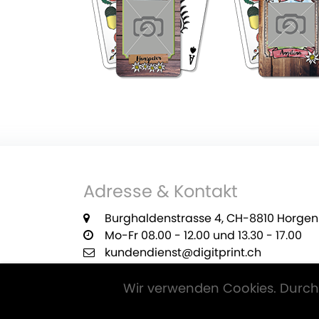
Adresse & Kontakt
Burghaldenstrasse 4, CH-8810 Horgen
Mo-Fr 08.00 - 12.00 und 13.30 - 17.00
kundendienst@digitprint.ch
+41 55 420 29 22
Wir verwenden Cookies. Durch