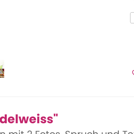
Edelweiss"