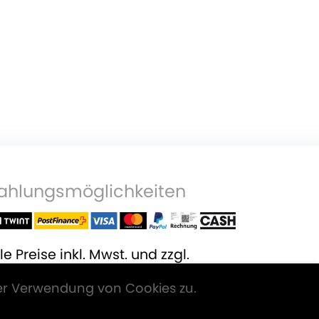
ahlungsmöglichkeiten
le Preise inkl. Mwst. und zzgl.
ersandkosten
.
er Verwendung von Cookies zu.