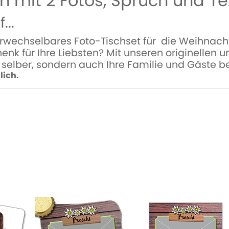
 mit 2 Fotos, Spruch und Tex
..
rwechselbares Foto-Tischset für die Weihnachts
nk für Ihre Liebsten? Mit unseren originellen u
h selber, sondern auch Ihre Familie und Gäste b
lich.