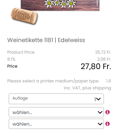
Weinetikette 1181 | Edelweiss
Product Price
25,72 Fr.
8.1%
2,08 Fr.
27,80 Fr.
Price
Please select a printer medium/paper type.
1.6
inc. VAT, plus shipping
Auflage