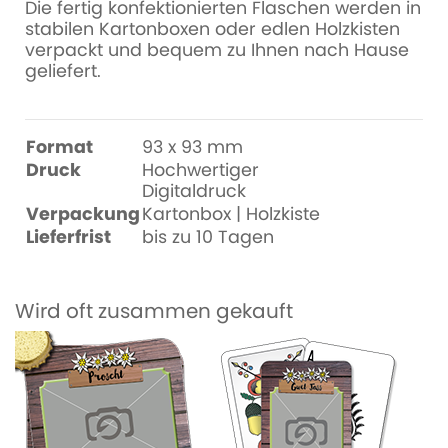
Die fertig konfektionierten Flaschen werden in
stabilen Kartonboxen oder edlen Holzkisten
verpackt und bequem zu Ihnen nach Hause
geliefert.
Format
93 x 93 mm
Druck
Hochwertiger
Digitaldruck
Verpackung
Kartonbox | Holzkiste
Lieferfrist
bis zu 10 Tagen
Wird oft zusammen gekauft