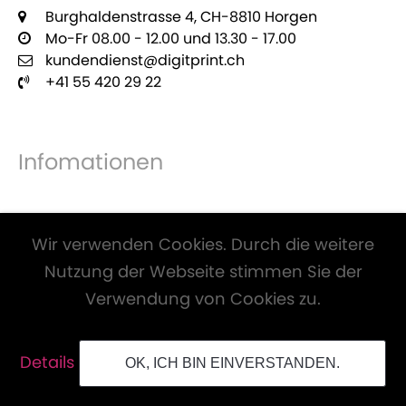
Burghaldenstrasse 4, CH-8810 Horgen
Mo-Fr 08.00 - 12.00 und 13.30 - 17.00
kundendienst@digitprint.ch
+41 55 420 29 22
Infomationen
Zahlungsmöglichkeiten
Wir verwenden Cookies. Durch die weitere
Nutzung der Webseite stimmen Sie der
Verwendung von Cookies zu.
Alle Preise inkl. Mwst. und zzgl.
Versandkosten
.
Details
OK, ICH BIN EINVERSTANDEN.