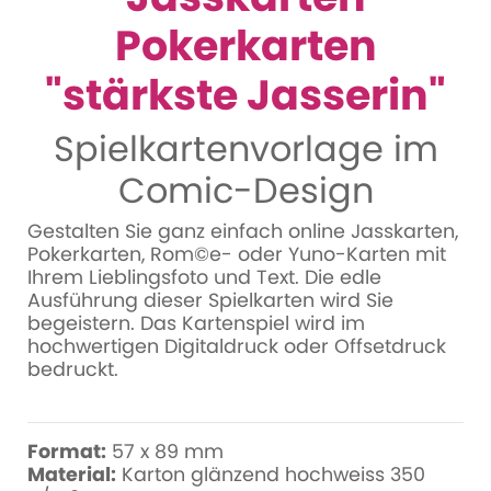
Pokerkarten
"stärkste Jasserin"
Spielkartenvorlage im
Comic-Design
Gestalten Sie ganz einfach online Jasskarten,
Pokerkarten, Rom©e- oder Yuno-Karten mit
Ihrem Lieblingsfoto und Text. Die edle
Ausführung dieser Spielkarten wird Sie
begeistern. Das Kartenspiel wird im
hochwertigen Digitaldruck oder Offsetdruck
bedruckt.
Format:
57 x 89 mm
Material:
Karton glänzend hochweiss 350