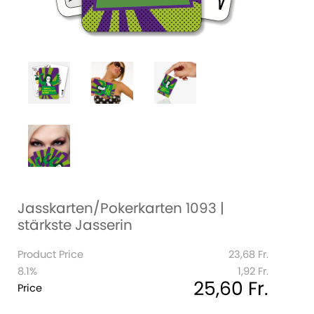
Jasskarten/Pokerkarten 1093 |
stärkste Jasserin
Product Price
23,68 Fr.
8.1%
1,92 Fr.
25,60 Fr.
Price