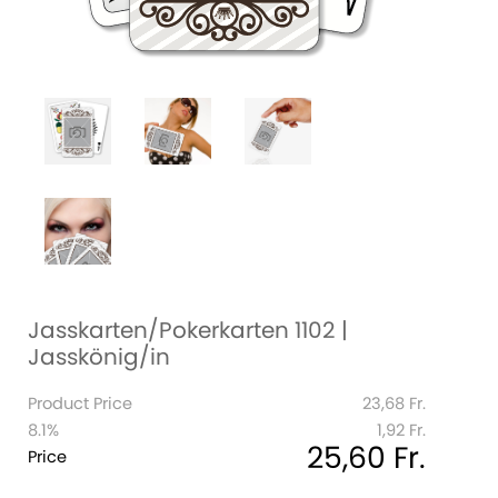
Jasskarten/Pokerkarten 1102 |
Jasskönig/in
Product Price
23,68 Fr.
8.1%
1,92 Fr.
25,60 Fr.
Price