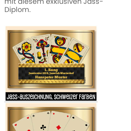
mit diesem exklusiven Jass-
Diplom.