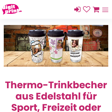
Thermo-Trinkbecher
aus Edelstahl für
Sport, Freizeit oder