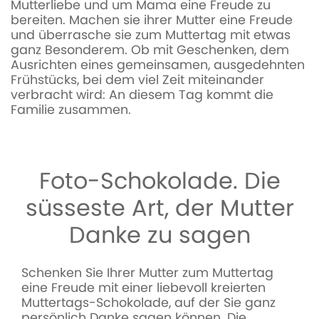
Mutterliebe und um Mama eine Freude zu
bereiten. Machen sie ihrer Mutter eine Freude
und überrasche sie zum Muttertag mit etwas
ganz Besonderem. Ob mit Geschenken, dem
Ausrichten eines gemeinsamen, ausgedehnten
Frühstücks, bei dem viel Zeit miteinander
verbracht wird: An diesem Tag kommt die
Familie zusammen.
Foto-Schokolade. Die
süsseste Art, der Mutter
Danke zu sagen
Schenken Sie Ihrer Mutter zum Muttertag
eine Freude mit einer liebevoll kreierten
Muttertags-Schokolade, auf der Sie ganz
persönlich Danke sagen können. Die