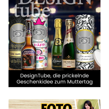
Handtaschenhalter
Muttertagsgeschenk mit eigenem Foto
- erfunden von Frauen für Frauen
MEHR ERFAHREN
DesignTube, die prickelnde
Geschenkidee zum Muttertag