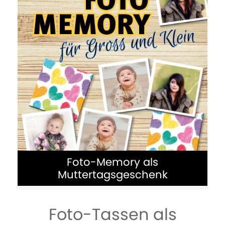
DesignTube, die prickelnde
Geschenkidee zum Muttertag
MEHR ERFAHREN
Foto-Memory als
Muttertagsgeschenk
Foto-Tassen als