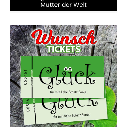
Mutter der Welt
Muttertags Urkunde für die beste
Mutter der Welt mit Namen und
Widmung. Am Muttertag dürfen wir
unseren Müttern von ganzem Herzen
danke sagen
MEHR ERFAHREN