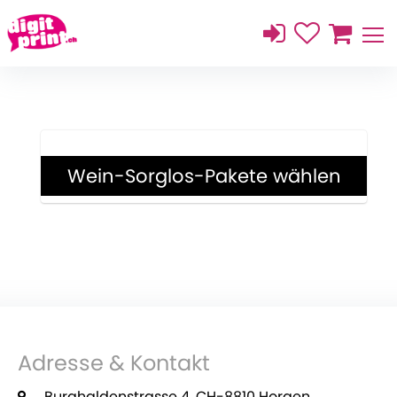
Wein-Sorglos-Pakete wählen
MEHR ERFAHREN
Adresse & Kontakt
Burghaldenstrasse 4, CH-8810 Horgen