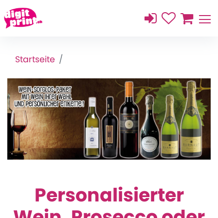
Startseite
Personalisierter
Wein, Prosecco oder