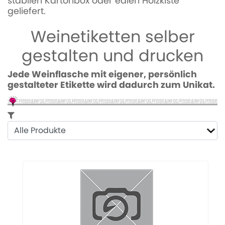
stabilen Kartonbox oder edlen Holzkiste
geliefert.
Weinetiketten selber
gestalten und drucken
Jede Weinflasche mit eigener, persönlich
gestalteter Etikette wird dadurch zum Unikat.