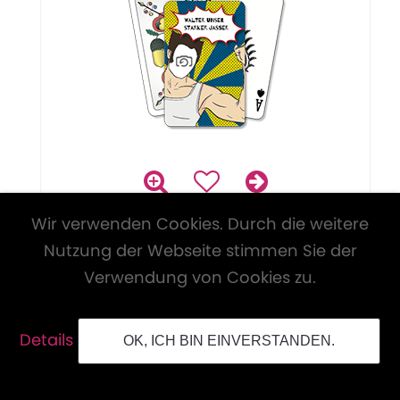
Wir verwenden Cookies. Durch die weitere
Nutzung der Webseite stimmen Sie der
Verwendung von Cookies zu.
Details
OK, ICH BIN EINVERSTANDEN.